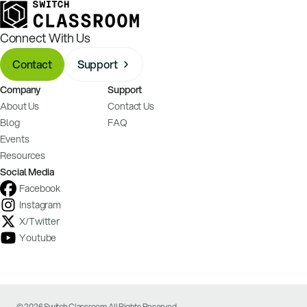
Connect With Us
Contact
Support
Company
Support
About Us
Contact Us
Blog
FAQ
Events
Resources
Social Media
Facebook
Instagram
X/Twitter
Youtube
© 2026 Switch Classroom All Rights Reserved.