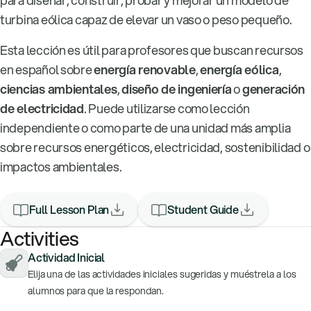
turbina eólica capaz de elevar un vaso o peso pequeño.
Esta lección es útil para profesores que buscan recursos
en español sobre
energía renovable
,
energía eólica
,
ciencias ambientales
,
diseño de ingeniería
o
generación
de electricidad
. Puede utilizarse como lección
independiente o como parte de una unidad más amplia
sobre recursos energéticos, electricidad, sostenibilidad o
impactos ambientales.
Full Lesson Plan
Student Guide
Activities
Actividad Inicial
Elija una de las actividades iniciales sugeridas y muéstrela a los
alumnos para que la respondan.