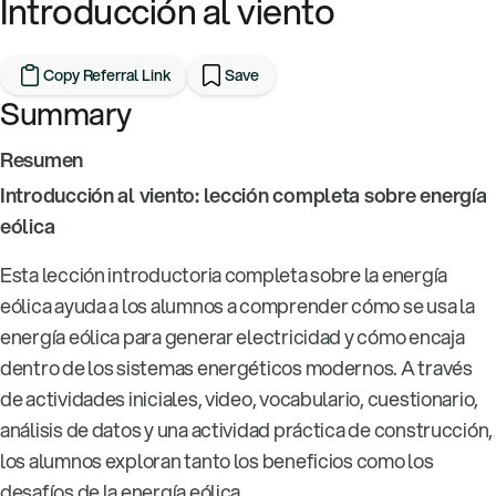
Introducción al viento
Copy Referral Link
Save
Summary
Resumen
Introducción al viento: lección completa sobre energía
eólica
Esta lección introductoria completa sobre la energía
eólica ayuda a los alumnos a comprender cómo se usa la
energía eólica para generar electricidad y cómo encaja
dentro de los sistemas energéticos modernos. A través
de actividades iniciales, video, vocabulario, cuestionario,
análisis de datos y una actividad práctica de construcción,
los alumnos exploran tanto los beneficios como los
desafíos de la energía eólica.