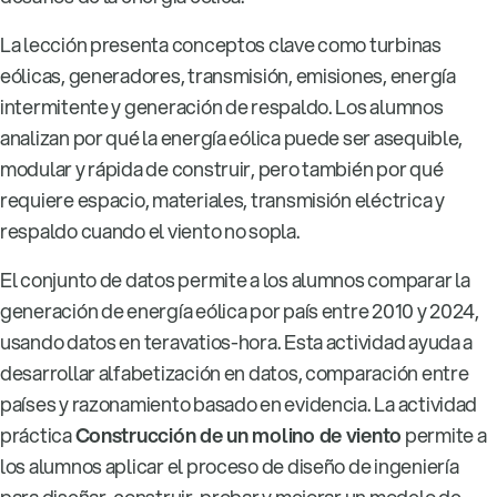
La lección presenta conceptos clave como turbinas
eólicas, generadores, transmisión, emisiones, energía
intermitente y generación de respaldo. Los alumnos
analizan por qué la energía eólica puede ser asequible,
modular y rápida de construir, pero también por qué
requiere espacio, materiales, transmisión eléctrica y
respaldo cuando el viento no sopla.
El conjunto de datos permite a los alumnos comparar la
generación de energía eólica por país entre 2010 y 2024,
usando datos en teravatios-hora. Esta actividad ayuda a
desarrollar alfabetización en datos, comparación entre
países y razonamiento basado en evidencia. La actividad
práctica
Construcción de un molino de viento
permite a
los alumnos aplicar el proceso de diseño de ingeniería
para diseñar, construir, probar y mejorar un modelo de