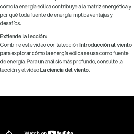
cómo la energía eólica contribuye a la matriz energética y
por qué toda fuente de energía implica ventajas y
desafíos.
Extiende la lección:
Combine este video con la lección
Introducción al viento
para explorar cómo la energía eólica se usa como fuente
de energía. Para un análisis más profundo, consulte la
lección y el video
La ciencia del viento
.