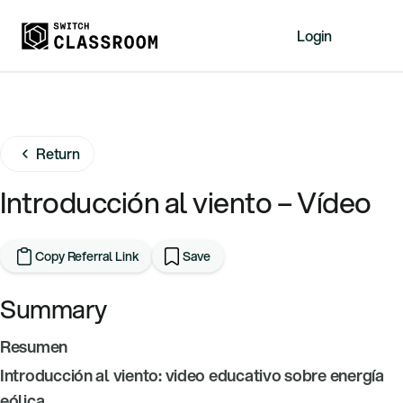
Login
Home
Resources
Return
About
News
Introducción al viento – Vídeo
Events
Videos
Copy Referral Link
Save
Free Resources
Summary
Sign Up
Resumen
Introducción al viento: video educativo sobre energía
eólica