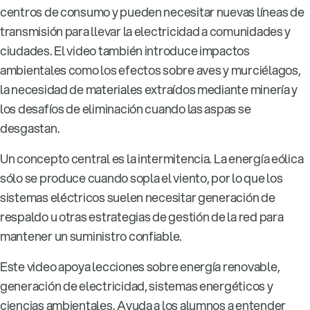
centros de consumo y pueden necesitar nuevas líneas de
transmisión para llevar la electricidad a comunidades y
ciudades. El video también introduce impactos
ambientales como los efectos sobre aves y murciélagos,
la necesidad de materiales extraídos mediante minería y
los desafíos de eliminación cuando las aspas se
desgastan.
Un concepto central es la intermitencia. La energía eólica
sólo se produce cuando sopla el viento, por lo que los
sistemas eléctricos suelen necesitar generación de
respaldo u otras estrategias de gestión de la red para
mantener un suministro confiable.
Este video apoya lecciones sobre energía renovable,
generación de electricidad, sistemas energéticos y
ciencias ambientales. Ayuda a los alumnos a entender