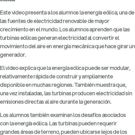
Este video presenta a los alumnos la energía eólica, una de
las fuentes de electricidad renovable de mayor
crecimiento en el mundo. Los alumnos aprenden que las
turbinas eólicas generan electricidad al convertir el
movimiento del aire en energía mecánica que hace girar un
generador.
El video explica que la energía eólica puede ser modular,
relativamente rápida de construir y ampliamente
disponible en muchas regiones. También muestra que,
una vez instaladas, las turbinas producen electricidad sin
emisiones directas al aire durante la generación.
Los alumnos también examinan los desafíos asociados
con la energía eólica. Las turbinas pueden requerir
grandes áreas de terreno, pueden ubicarse lejos de los