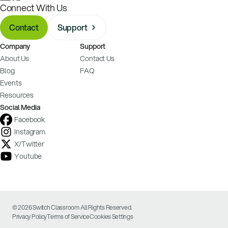
Connect With Us
Contact
Support
Company
Support
About Us
Contact Us
Blog
FAQ
Events
Resources
Social Media
Facebook
Instagram
X/Twitter
Youtube
© 2026 Switch Classroom All Rights Reserved.
Privacy Policy
Terms of Service
Cookies Settings