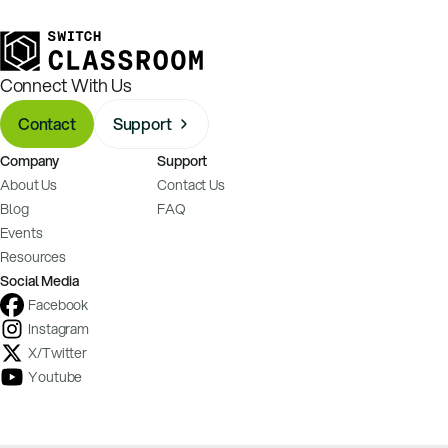
Connect With Us
Contact
Support
Company
Support
About Us
Contact Us
Blog
FAQ
Events
Resources
Social Media
Facebook
Instagram
X/Twitter
Youtube