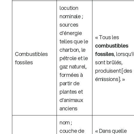
locution
nominale ;
sources
d’énergie
« Tous les
telles que le
combustibles
charbon, le
Combustibles
fossiles
, lorsqu’i
pétrole et le
fossiles
sont brûlés,
gaz naturel,
produisent [des
formées à
émissions]. »
partir de
plantes et
d’animaux
anciens
nom ;
couche de
« Dans quelle