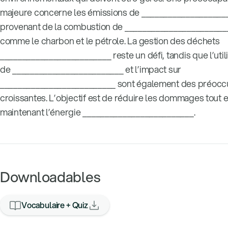
majeure concerne les émissions de ___________________
provenant de la combustion de _______________________
comme le charbon et le pétrole. La gestion des déchets
_________________________ reste un défi, tandis que l’util
de _________________________ et l’impact sur
__________________________ sont également des préocc
croissantes. L’objectif est de réduire les dommages tout 
maintenant l’énergie _________________________.
Downloadables
Vocabulaire + Quiz