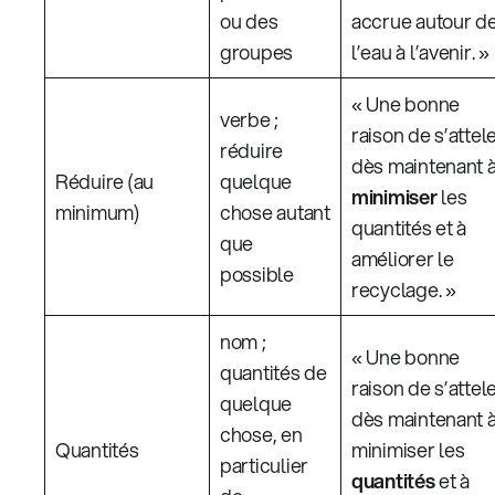
ou des
accrue autour d
groupes
l’eau à l’avenir. »
« Une bonne
verbe ;
raison de s’attel
réduire
dès maintenant 
Réduire (au
quelque
minimiser
les
minimum)
chose autant
quantités et à
que
améliorer le
possible
recyclage. »
nom ;
« Une bonne
quantités de
raison de s’attel
quelque
dès maintenant 
chose, en
Quantités
minimiser les
particulier
quantités
et à