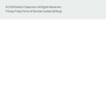
© 2026 Switch Classroom All Rights Reserved.
Privacy Policy
Terms of Service
Cookies Settings