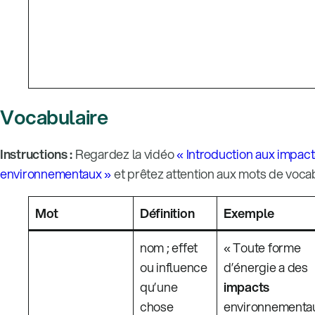
Vocabulaire
Instructions :
Regardez la vidéo
« Introduction aux impac
environnementaux »
et prêtez attention aux mots de vocab
Mot
Définition
Exemple
nom ; effet
« Toute forme
ou influence
d’énergie a des
qu’une
impacts
chose
environnementa