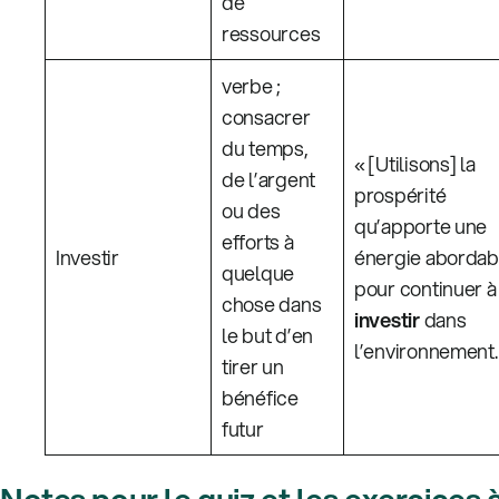
de
ressources
verbe ;
consacrer
du temps,
« [Utilisons] la
de l’argent
prospérité
ou des
qu’apporte une
efforts à
Investir
énergie abordab
quelque
pour continuer à
chose dans
investir
dans
le but d’en
l’environnement.
tirer un
bénéfice
futur