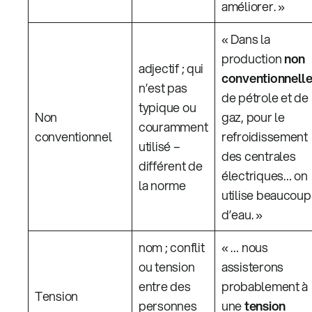
améliorer. »
« Dans la
production
non
adjectif ; qui
conventionnell
n’est pas
de pétrole et de
typique ou
Non
gaz, pour le
couramment
conventionnel
refroidissement
utilisé –
des centrales
différent de
électriques… on
la norme
utilise beaucoup
d’eau. »
nom ; conflit
« … nous
ou tension
assisterons
entre des
probablement à
Tension
personnes
une
tension