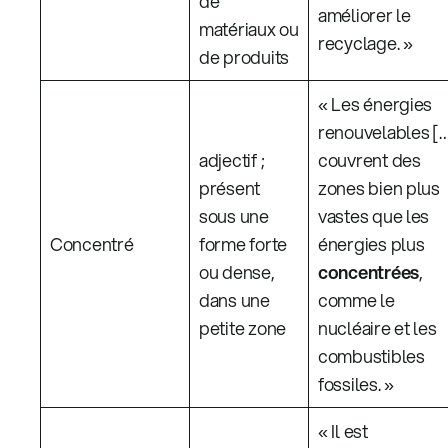
de
améliorer le
matériaux ou
recyclage. »
de produits
« Les énergies
renouvelables [
adjectif ;
couvrent des
présent
zones bien plus
sous une
vastes que les
Concentré
forme forte
énergies plus
ou dense,
concentrées
,
dans une
comme le
petite zone
nucléaire et les
combustibles
fossiles. »
« Il est