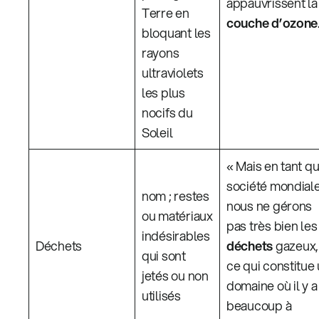
appauvrissent la
Terre en
couche d’ozone
bloquant les
rayons
ultraviolets
les plus
nocifs du
Soleil
« Mais en tant q
société mondiale
nom ; restes
nous ne gérons
ou matériaux
pas très bien les
indésirables
Déchets
déchets
gazeux,
qui sont
ce qui constitue
jetés ou non
domaine où il y a
utilisés
beaucoup à