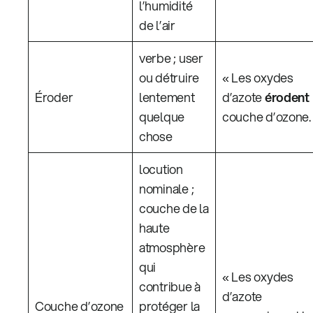
l’humidité
de l’air
verbe ; user
ou détruire
« Les oxydes
Éroder
lentement
d’azote
érodent
quelque
couche d’ozone.
chose
locution
nominale ;
couche de la
haute
atmosphère
qui
« Les oxydes
contribue à
d’azote
Couche d’ozone
protéger la