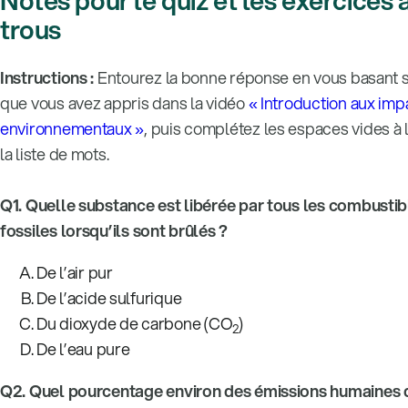
Notes pour le quiz et les exercices 
trous
Instructions :
Entourez la bonne réponse en vous basant 
que vous avez appris dans la vidéo
« Introduction aux imp
environnementaux »
, puis complétez les espaces vides à 
la liste de mots.
Q1. Quelle substance est libérée par tous les combustib
fossiles lorsqu’ils sont brûlés ?
De l’air pur
De l’acide sulfurique
Du dioxyde de carbone (CO
)
2
De l’eau pure
Q2. Quel pourcentage environ des émissions humaines 