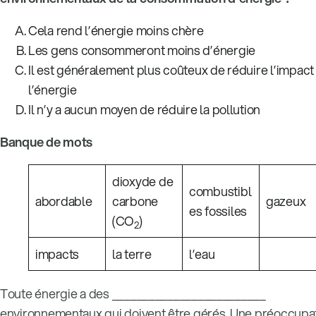
Cela rend l’énergie moins chère
Les gens consommeront moins d’énergie
Il est généralement plus coûteux de réduire l’impact
l’énergie
Il n’y a aucun moyen de réduire la pollution
Banque de mots
dioxyde de
combustibl
abordable
carbone
gazeux
es fossiles
(CO
)
2
impacts
la terre
l’eau
Toute énergie a des _________________________
environnementaux qui doivent être gérés. Une préoccupa