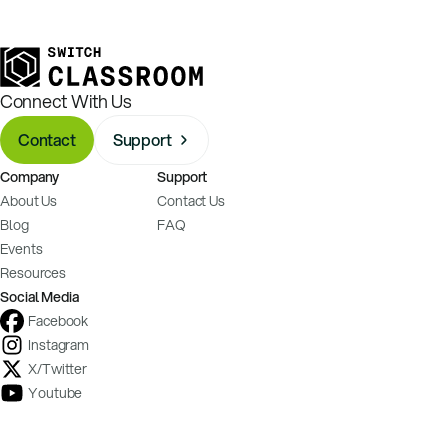
Connect With Us
Contact
Support
Company
Support
About Us
Contact Us
Blog
FAQ
Events
Resources
Social Media
Facebook
Instagram
X/Twitter
Youtube