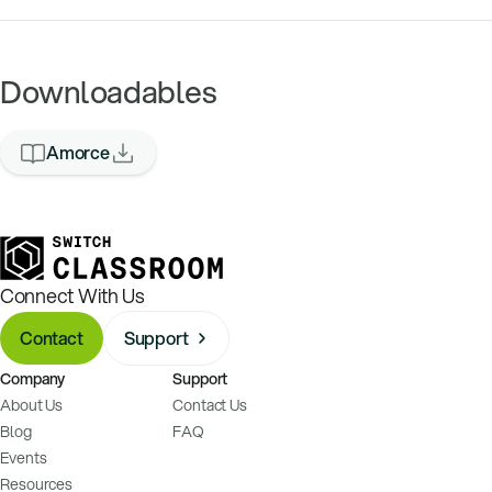
Downloadables
Amorce
Connect With Us
Contact
Support
Company
Support
About Us
Contact Us
Blog
FAQ
Events
Resources