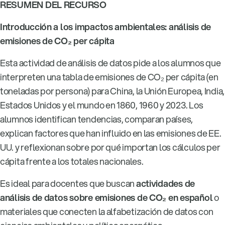
RESUMEN DEL RECURSO
Introducción a los impactos ambientales: análisis de
emisiones de CO₂ per cápita
Esta actividad de análisis de datos pide a los alumnos que
interpreten una tabla de emisiones de CO₂ per cápita (en
toneladas por persona) para China, la Unión Europea, India,
Estados Unidos y el mundo en 1860, 1960 y 2023. Los
alumnos identifican tendencias, comparan países,
explican factores que han influido en las emisiones de EE.
UU. y reflexionan sobre por qué importan los cálculos per
cápita frente a los totales nacionales.
Es ideal para docentes que buscan
actividades de
análisis de datos sobre emisiones de CO₂ en español
o
materiales que conecten la alfabetización de datos con