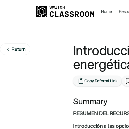
Home
Reso
Introducc
Return
energétic
Copy Referral Link
Summary
RESUMEN DEL RECUR
Introducción a las opci