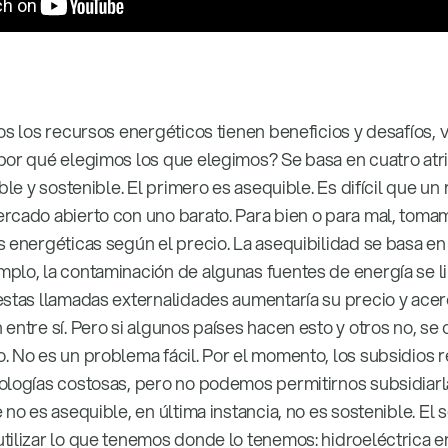
os los recursos energéticos tienen beneficios y desafíos, v
por qué elegimos los que elegimos? Se basa en cuatro atri
ble y sostenible. El primero es asequible. Es difícil que un
rcado abierto con uno barato. Para bien o para mal, toma
 energéticas según el precio. La asequibilidad se basa en 
plo, la contaminación de algunas fuentes de energía se li
estas llamadas externalidades aumentaría su precio y ace
entre sí. Pero si algunos países hacen esto y otros no, se
. No es un problema fácil. Por el momento, los subsidios 
ologías costosas, pero no podemos permitirnos subsidiarl
 no es asequible, en última instancia, no es sostenible. El
tilizar lo que tenemos donde lo tenemos: hidroeléctrica 