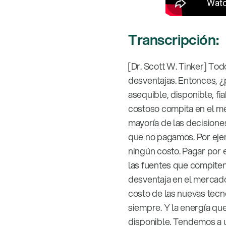
Transcripción:
[Dr. Scott W. Tinker] Tod
desventajas. Entonces, ¿
asequible, disponible, fia
costoso compita en el me
mayoría de las decisiones
que no pagamos. Por ejem
ningún costo. Pagar por 
las fuentes que compiten 
desventaja en el mercado
costo de las nuevas tecn
siempre. Y la energía que
disponible. Tendemos a u