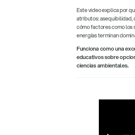
Este video explica por q
atributos: asequibilidad,
cómo factores como los su
energías terminan domin
Funciona como una exce
educativos sobre opcion
ciencias ambientales.