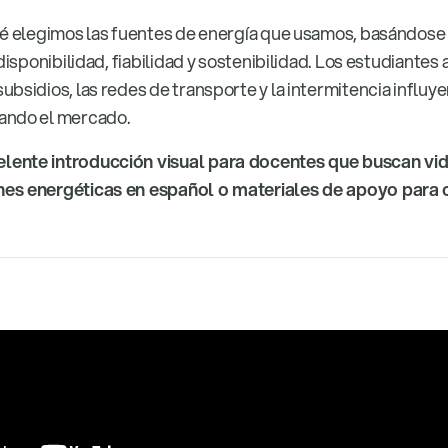
ué elegimos las fuentes de energía que usamos, basándose
 disponibilidad, fiabilidad y sostenibilidad. Los estudiante
bsidios, las redes de transporte y la intermitencia influy
ando el mercado.
lente introducción visual para docentes que buscan vi
es energéticas en español o materiales de apoyo para 