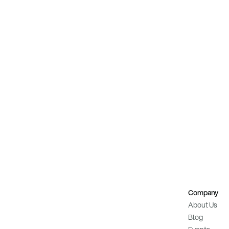
Company
About Us
Blog