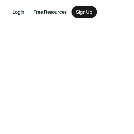
Login
Free Resources
Sign Up