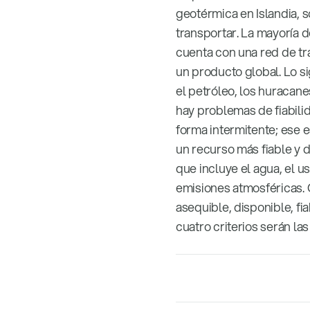
geotérmica en Islandia, s
transportar. La mayoría d
cuenta con una red de tr
un producto global. Lo s
el petróleo, los huracan
hay problemas de fiabili
forma intermitente; ese e
un recurso más fiable y 
que incluye el agua, el us
emisiones atmosféricas. 
asequible, disponible, f
cuatro criterios serán las 